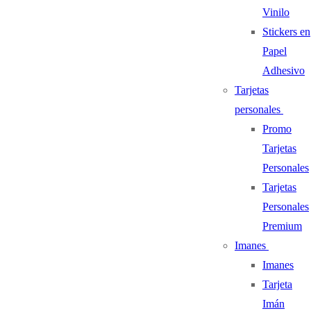
Vinilo
Stickers en
Papel
Adhesivo
Tarjetas
personales
Promo
Tarjetas
Personales
Tarjetas
Personales
Premium
Imanes
Imanes
Tarjeta
Imán