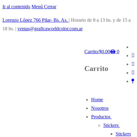
Ir al contenido
Menú
Cerrar
Lorenzo López 766 Pilar- Bs. As.
| Horario de 8 a 13 hs. y de 15 a
18 hs. |
ventas@graficaworldcolor.com.ar
Carrito
/
$
0.00
0
Carrito
Home
Nosotros
Productos
Stickers
Stickers