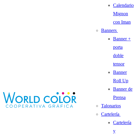
Calendario
Mignon
con Iman
Banners
Banner +
porta
doble
tensor
Banner
Roll Up
Banner de
Prensa
Talonarios
Cartelería
Cartelería
y