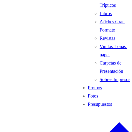
Trípticos
Libros
Afiches Gran
Formato
Revistas
Vinilos-Lonas-
papel
Carpetas de
Presentación
Sobres Impresos
Promos
Fotos
Presupuestos