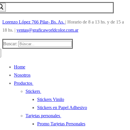
Lorenzo López 766 Pilar- Bs. As.
| Horario de 8 a 13 hs. y de 15 a
18 hs. |
ventas@graficaworldcolor.com.ar
Buscar:
Home
Nosotros
Productos
Stickers
Stickers Vinilo
Stickers en Papel Adhesivo
Tarjetas personales
Promo Tarjetas Personales