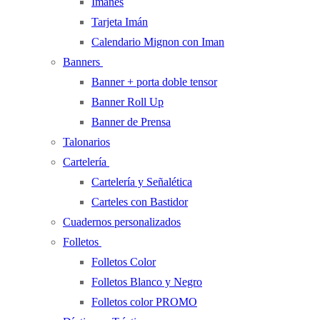
Imanes
Tarjeta Imán
Calendario Mignon con Iman
Banners
Banner + porta doble tensor
Banner Roll Up
Banner de Prensa
Talonarios
Cartelería
Cartelería y Señalética
Carteles con Bastidor
Cuadernos personalizados
Folletos
Folletos Color
Folletos Blanco y Negro
Folletos color PROMO