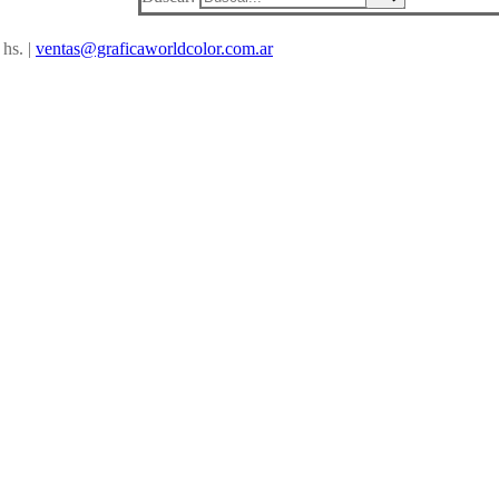
 hs. |
ventas@graficaworldcolor.com.ar