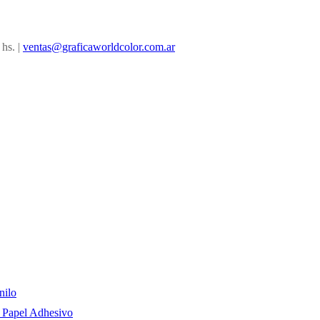
 hs. |
ventas@graficaworldcolor.com.ar
nilo
n Papel Adhesivo