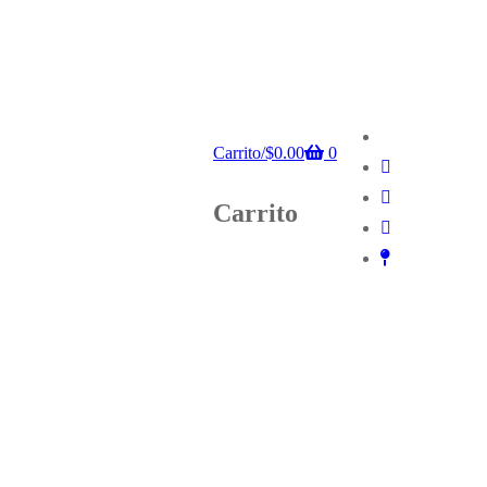
Carrito
/
$
0.00
0
Carrito