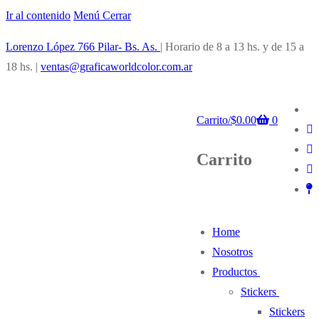
Ir al contenido
Menú
Cerrar
Lorenzo López 766 Pilar- Bs. As.
| Horario de 8 a 13 hs. y de 15 a
18 hs. |
ventas@graficaworldcolor.com.ar
Carrito
/
$
0.00
0
Carrito
Home
Nosotros
Productos
Stickers
Stickers