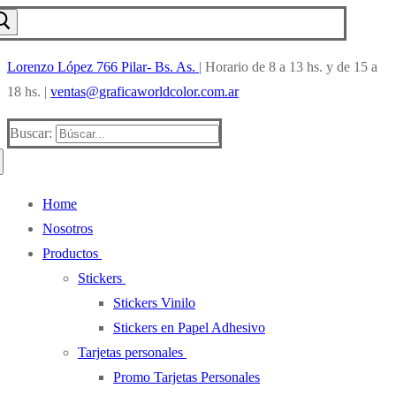
Lorenzo López 766 Pilar- Bs. As.
| Horario de 8 a 13 hs. y de 15 a
18 hs. |
ventas@graficaworldcolor.com.ar
Buscar:
Home
Nosotros
Productos
Stickers
Stickers Vinilo
Stickers en Papel Adhesivo
Tarjetas personales
Promo Tarjetas Personales