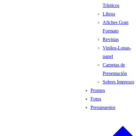
Trípticos
Libros
Afiches Gran
Formato
Revistas
Vinilos-Lonas-
papel
Carpetas de
Presentación
Sobres Impresos
Promos
Fotos
Presupuestos