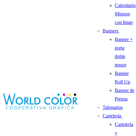
Calendario
Mignon
con Iman
Banners
Banner +
porta
doble
tensor
Banner
Roll Up
Banner de
Prensa
Talonarios
Cartelería
Cartelería
y