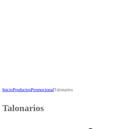
Inicio
Productos
Promocional
Talonarios
Talonarios