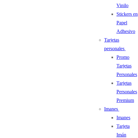
Vinilo
Stickers en
Papel
Adhesivo
Tarjetas
personales
Promo
Tarjetas
Personales
Tarjetas
Personales
Premium
Imanes
Imanes
Tarjeta
Imán