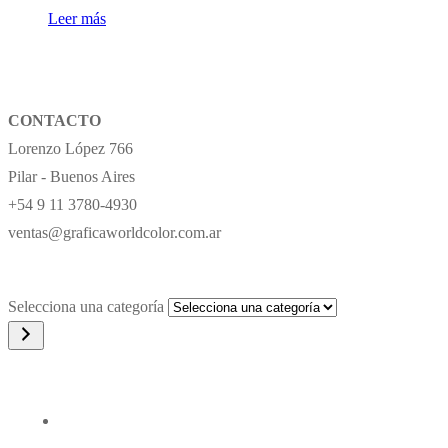
Leer más
CONTACTO
Lorenzo López 766
Pilar - Buenos Aires
+54 9 11 3780-4930
ventas@graficaworldcolor.com.ar
Selecciona una categoría